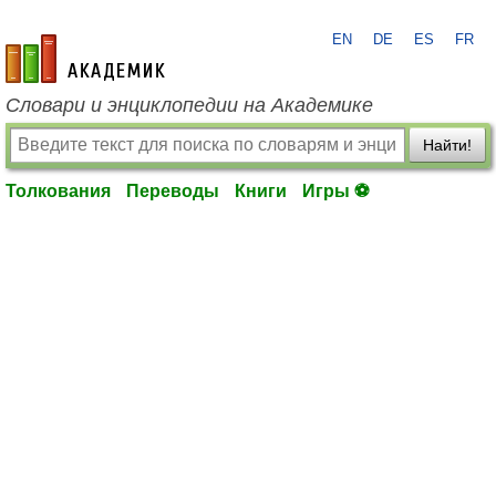
EN
DE
ES
FR
academic.ru
Словари и энциклопедии на Академике
Найти!
Толкования
Переводы
Книги
Игры ⚽