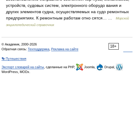
устройств, судовых систем, электронного оборудо вания и
других элементов судна, осуществляемых на судо ремонтных
предприятиях. К ремонтным работам отно сятся… …
Морской
энциклопедический справочник
© Академик, 2000-2026
18+
Обратная связь:
Техподдержка
,
Реклама на сайте
👣 Путешествия
Экспорт словарей на сайты
, сделанные на PHP,
Joomla,
Drupal,
WordPress, MODx.