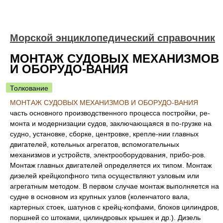
Морской энциклопедический справочник
МОНТАЖ СУДОВЫХ МЕХАНИЗМОВ
И ОБОРУДО-ВАНИЯ
Толкование
МОНТАЖ СУДОВЫХ МЕХАНИЗМОВ И ОБОРУДО-ВАНИЯ
часть основного производственного процесса постройки, ре-
монта и модернизации судов, заключающаяся в по-грузке на
судно, установке, сборке, центровке, крепле-нии главных
двигателей, котельных агрегатов, вспомогательных
механизмов и устройств, электрооборудования, прибо-ров.
Монтаж главных двигателей определяется их типом. Монтаж
дизелей крейцкопфного типа осуществляют узловым или
агрегатным методом. В первом случае монтаж выполняется на
судне в основном из крупных узлов (коленчатого вала,
картерных стоек, шатунов с крейц-копфами, блоков цилиндров,
поршней со штоками, цилиндровых крышек и др.). Дизель